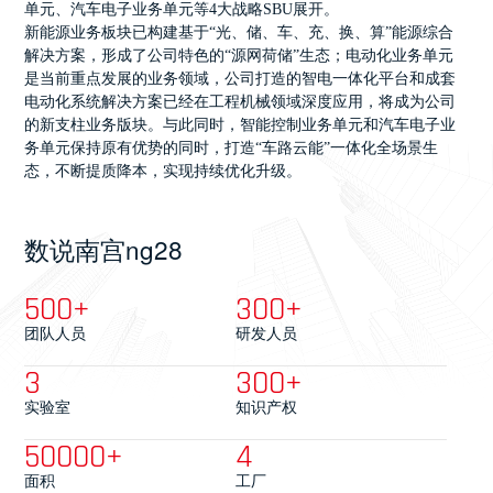
单元、汽车电子业务单元等4大战略SBU展开。
新能源业务板块已构建基于“光、储、车、充、换、算”能源综合
解决方案，形成了公司特色的“源网荷储”生态；电动化业务单元
是当前重点发展的业务领域，公司打造的智电一体化平台和成套
电动化系统解决方案已经在工程机械领域深度应用，将成为公司
的新支柱业务版块。与此同时，智能控制业务单元和汽车电子业
务单元保持原有优势的同时，打造“车路云能”一体化全场景生
态，不断提质降本，实现持续优化升级。
数说南宫ng28
500
+
300
+
团队人员
研发人员
3
300
+
实验室
知识产权
50000
+
4
面积
工厂