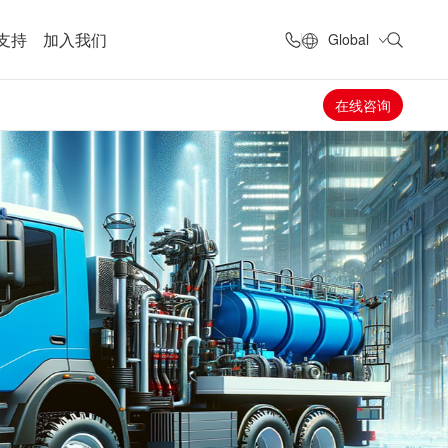
支持
加入我们
Global
在线咨询