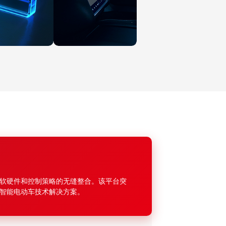
03
智能识别与自适应调
节
04
智能导航与记忆功能
软硬件和控制策略的无缝整合。该平台突
智能电动车技术解决方案。
05