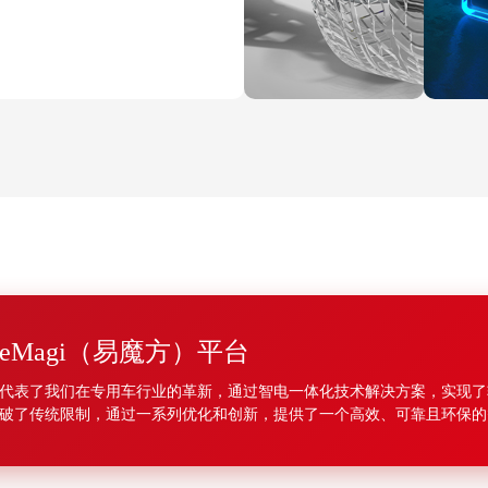
eMagi（易魔方）平台
代表了我们在专用车行业的革新，通过智电一体化技术解决方案，实现了
破了传统限制，通过一系列优化和创新，提供了一个高效、可靠且环保的