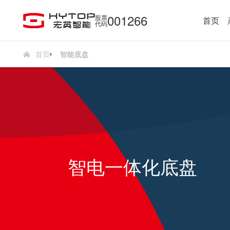
001266
股票
首页
代码
首页
智能底盘
智电一体化底盘