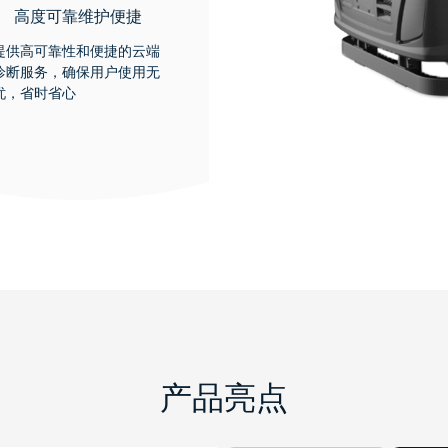
高度可靠维护便捷
提供高可靠性和便捷的云端
诊断服务，确保用户使用无
忧，省时省心
产品亮点