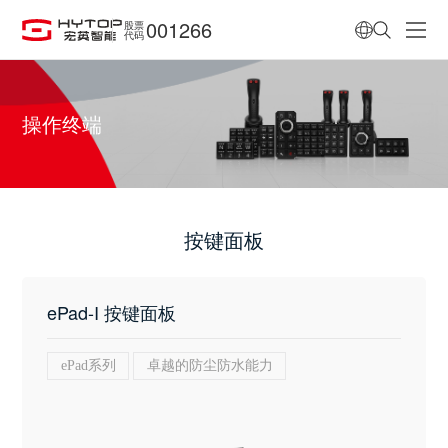
001266
股票
代码
操作终端
按键面板
ePad-I 按键面板
ePad系列
卓越的防尘防水能力