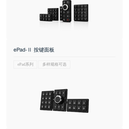
ePad-Ⅱ 按键面板
ePad系列
多样规格可选