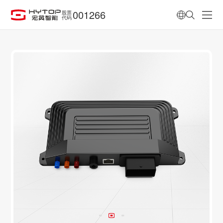
001266
股票
代码