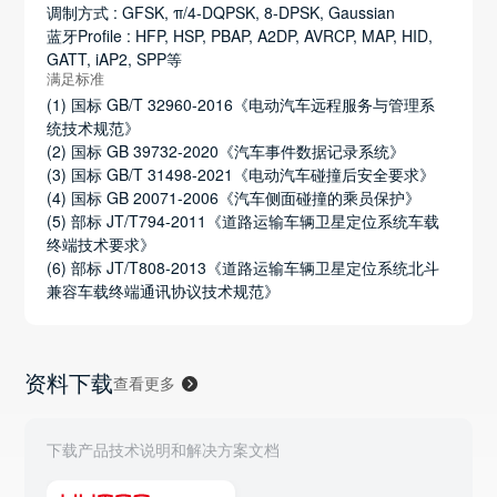
调制方式 : GFSK, π/4-DQPSK, 8-DPSK, Gaussian
蓝牙Profile : HFP, HSP, PBAP, A2DP, AVRCP, MAP, HID,
GATT, iAP2, SPP等
满足标准
(1) 国标 GB/T 32960-2016《电动汽车远程服务与管理系
统技术规范》
(2) 国标 GB 39732-2020《汽车事件数据记录系统》
(3) 国标 GB/T 31498-2021《电动汽车碰撞后安全要求》
(4) 国标 GB 20071-2006《汽车侧面碰撞的乘员保护》
(5) 部标 JT/T794-2011《道路运输车辆卫星定位系统车载
终端技术要求》
(6) 部标 JT/T808-2013《道路运输车辆卫星定位系统北斗
兼容车载终端通讯协议技术规范》
资料下载
查看更多
下载产品技术说明和解决方案文档