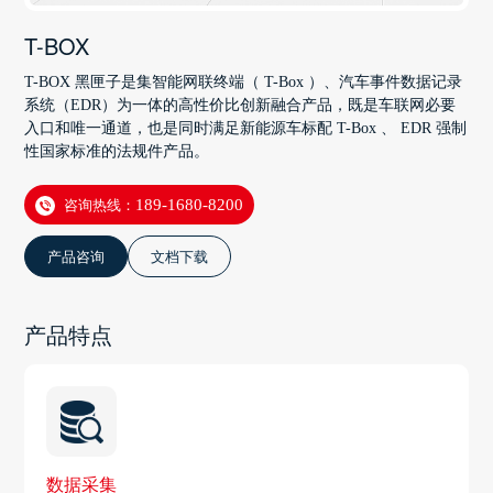
T-BOX
T-BOX 黑匣子是集智能网联终端（ T-Box ）、汽车事件数据记录
系统（EDR）为一体的高性价比创新融合产品，既是车联网必要
入口和唯一通道，也是同时满足新能源车标配 T-Box 、 EDR 强制
性国家标准的法规件产品。
咨询热线：
189-1680-8200
产品咨询
文档下载
产品特点
数据采集