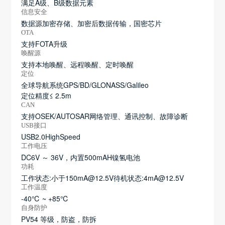
满足A级、B级数据元素
信息安全
数据源加密存储、加密后数据传输，国密芯片
OTA
支持FOTA升级
唤醒源
支持本地唤醒、远程唤醒、定时唤醒
定位
全球导航系统GPS/BD/GLONASS/Galileo
定位精度≤ 2.5m
CAN
支持OSEK/AUTOSAR网络管理、通讯控制、故障诊断
USB接口
USB2.0HighSpeed
工作电压
DC6V ～ 36V，内置500mAH镍氢电池
功耗
工作状态:小于150mA@12.5V待机状态:4mA@12.5V
工作温度
-40℃ ~ +85℃
自身防护
PV54 等级，防盗，防拆